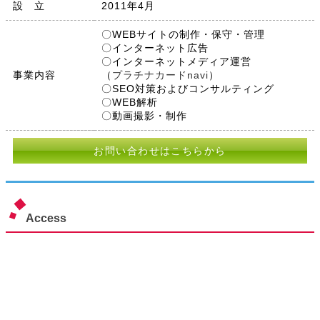
設 立
2011年4月
〇WEBサイトの制作・保守・管理
〇インターネット広告
〇インターネットメディア運営
事業内容
（
プラチナカードnavi
）
〇SEO対策およびコンサルティング
〇WEB解析
〇動画撮影・制作
お問い合わせはこちらから
Access