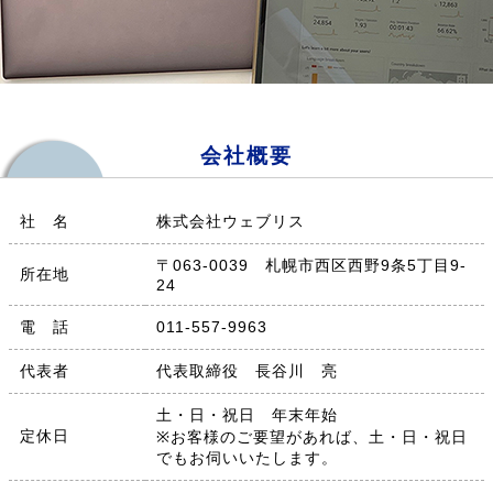
会社概要
社 名
株式会社ウェブリス
〒063-0039 札幌市西区西野9条5丁目9-
所在地
24
電 話
011-557-9963
代表者
代表取締役 長谷川 亮
土・日・祝日 年末年始
定休日
※お客様のご要望があれば、土・日・祝日
でもお伺いいたします。